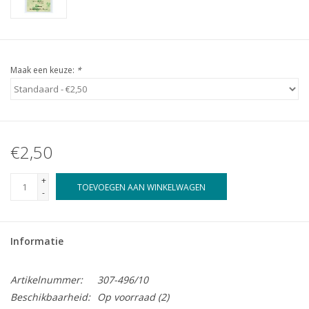
Maak een keuze:
*
€2,50
+
TOEVOEGEN AAN WINKELWAGEN
-
Informatie
Artikelnummer:
307-496/10
Beschikbaarheid:
Op voorraad
(2)