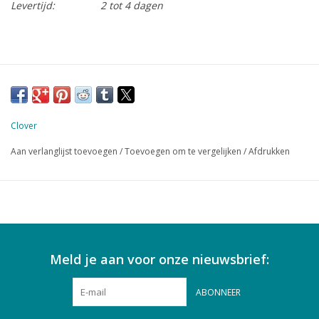
Levertijd:
2 tot 4 dagen
Clover
Aan verlanglijst toevoegen
/
Toevoegen om te vergelijken
/
Afdrukken
Meld je aan voor onze nieuwsbrief:
ABONNEER