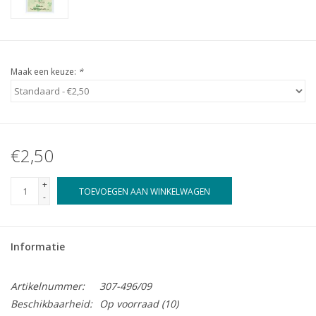
Maak een keuze:
*
€2,50
+
TOEVOEGEN AAN WINKELWAGEN
-
Informatie
Artikelnummer:
307-496/09
Beschikbaarheid:
Op voorraad
(10)