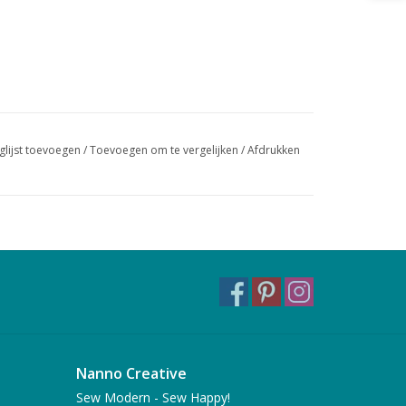
glijst toevoegen
/
Toevoegen om te vergelijken
/
Afdrukken
Nanno Creative
Sew Modern - Sew Happy!