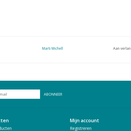
Marti Michell
Aan verlan
ABONNEER
cten
Mijn account
ducten
Registreren