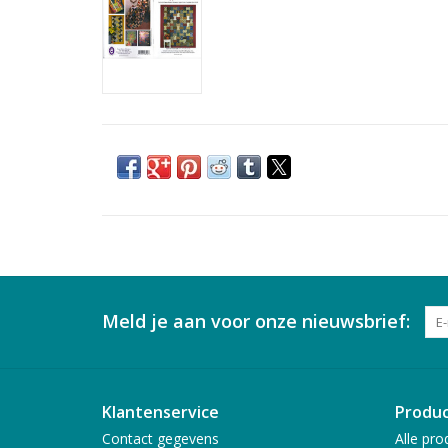
Meld je aan voor onze nieuwsbrief:
Klantenservice
Produ
Contact gegevens
Alle pro