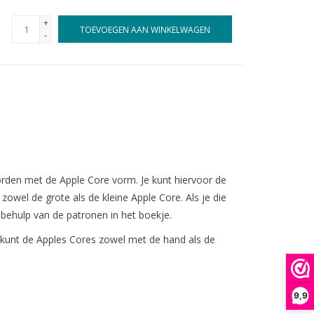
+
TOEVOEGEN AAN WINKELWAGEN
-
den met de Apple Core vorm. Je kunt hiervoor de
owel de grote als de kleine Apple Core. Als je die
behulp van de patronen in het boekje.
 kunt de Apples Cores zowel met de hand als de
9,9