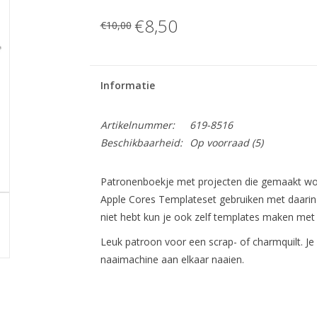
€8,50
€10,00
Informatie
Artikelnummer:
619-8516
Beschikbaarheid:
Op voorraad
(5)
Patronenboekje met projecten die gemaakt wor
Apple Cores Templateset gebruiken met daarin z
niet hebt kun je ook zelf templates maken met 
Leuk patroon voor een scrap- of charmquilt. Je
naaimachine aan elkaar naaien.