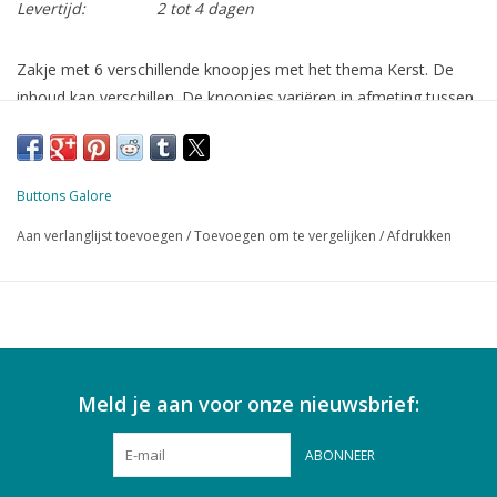
Levertijd:
2 tot 4 dagen
Zakje met 6 verschillende knoopjes met het thema Kerst. De
inhoud kan verschillen. De knoopjes variëren in afmeting tussen
2 en 2,5 cm
Buttons Galore
Aan verlanglijst toevoegen
/
Toevoegen om te vergelijken
/
Afdrukken
Meld je aan voor onze nieuwsbrief:
ABONNEER