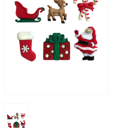
Cadeaubonnen
Nanno Blog
Merken
Beloningen