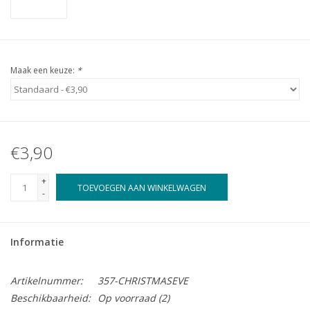
Maak een keuze:
*
€3,90
+
TOEVOEGEN AAN WINKELWAGEN
-
Informatie
Artikelnummer:
357-CHRISTMASEVE
Beschikbaarheid:
Op voorraad
(2)