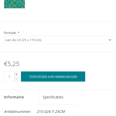
formaat:
*
€5,25
+
TOEVOEGEN AAN WINKELWAGEN
-
Informatie
Specificaties
Artikelnummer:
215-024-T-25CM