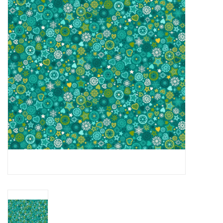
Cadeaubonnen
Nanno Blog
Merken
Beloningen