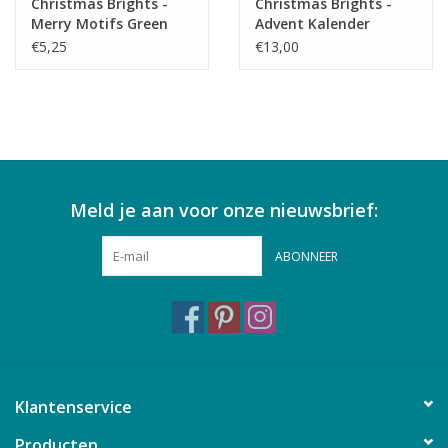
Christmas Brights -
Christmas Brights -
Merry Motifs Green
Advent Kalender
€5,25
€13,00
Meld je aan voor onze nieuwsbrief:
ABONNEER
Klantenservice
Producten