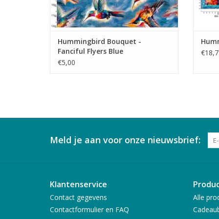
Hummingbird Bouquet -
Humm
Fanciful Flyers Blue
€18,7
€5,00
Meld je aan voor onze nieuwsbrief:
Klantenservice
Produ
Contact gegevens
Alle pro
Contactformulier en FAQ
Cadeau