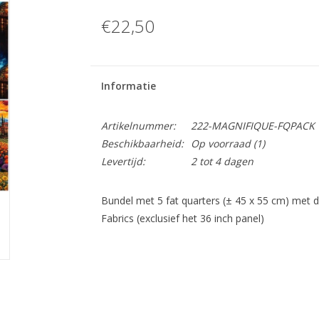
€22,50
Informatie
Artikelnummer:
222-MAGNIFIQUE-FQPACK
Beschikbaarheid:
Op voorraad
(1)
Levertijd:
2 tot 4 dagen
Bundel met 5 fat quarters (± 45 x 55 cm) met d
Fabrics (exclusief het 36 inch panel)