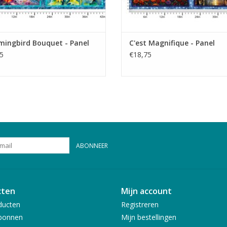
ingbird Bouquet - Panel
C'est Magnifique - Panel
5
€18,75
ABONNEER
cten
Mijn account
ducten
Registreren
bonnen
Mijn bestellingen