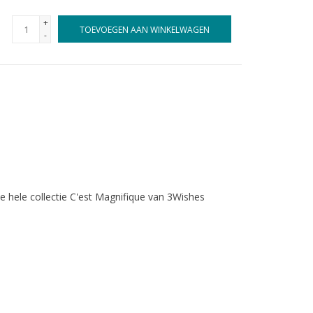
+
TOEVOEGEN AAN WINKELWAGEN
-
e hele collectie C'est Magnifique van 3Wishes