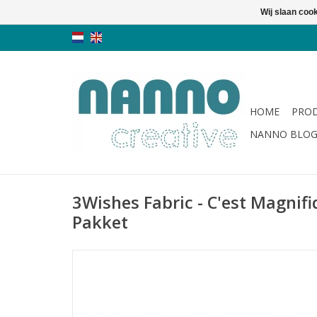
Wij slaan coo
HOME
PRO
NANNO BLO
3Wishes Fabric - C'est Magnifi
Pakket