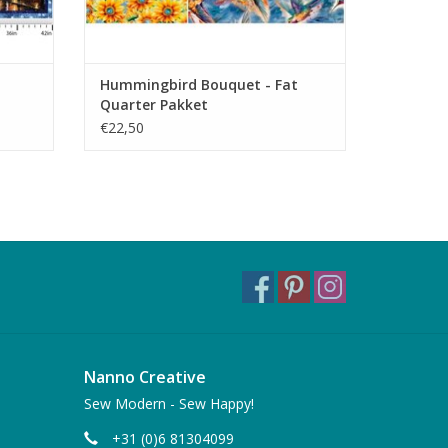
Hummingbird Bouquet - Fat
Quarter Pakket
€22,50
Nanno Creative
Sew Modern - Sew Happy!
+31 (0)6 81304099