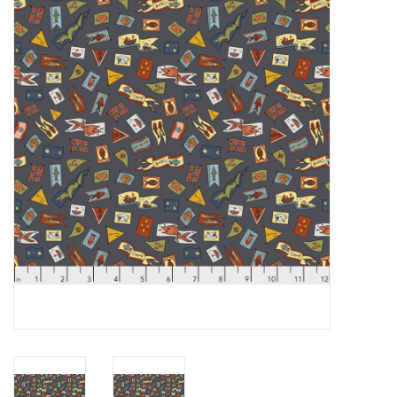
Cadeaubonnen
Nanno Blog
Merken
Beloningen