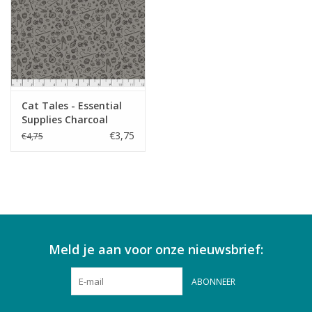
Cat Tales - Essential
Supplies Charcoal
€3,75
€4,75
Meld je aan voor onze nieuwsbrief:
ABONNEER