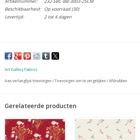
Artikelnummer:
232-SBC-BB-3003-25CM
Beschikbaarheid:
Op voorraad
(30)
Levertijd:
2 tot 4 dagen
Art Gallery Fabrics
Aan verlanglijst toevoegen
/
Toevoegen om te vergelijken
/
Afdrukken
Gerelateerde producten