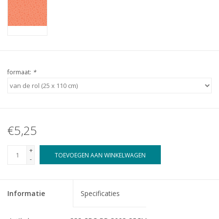
formaat:
*
€5,25
+
TOEVOEGEN AAN WINKELWAGEN
-
Informatie
Specificaties