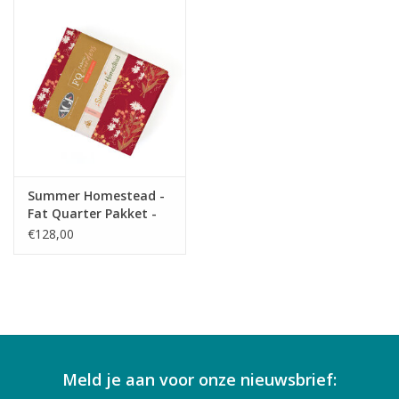
Summer Homestead -
Fat Quarter Pakket -
Compleet
€128,00
Meld je aan voor onze nieuwsbrief: