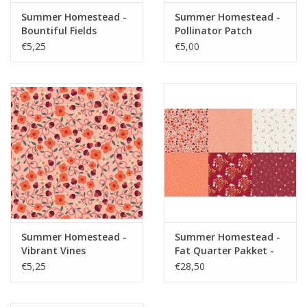
Summer Homestead -
Summer Homestead -
Bountiful Fields
Pollinator Patch
€5,25
€5,00
Summer Homestead -
Summer Homestead -
Vibrant Vines
Fat Quarter Pakket -
Mini
€5,25
€28,50