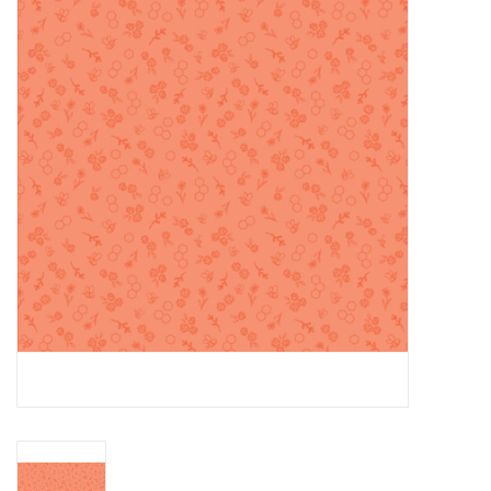
Cadeaubonnen
Nanno Blog
Merken
Beloningen