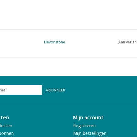
Devonstone
Aan verlan
ABONNEER
cten
Mijn account
ducten
Registreren
bonnen
Mijn bestellingen