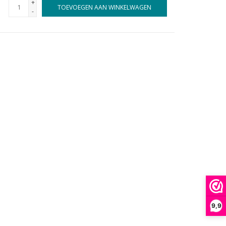
+
TOEVOEGEN AAN WINKELWAGEN
-
9,9