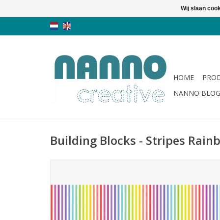
Wij slaan coo
HOME
PRO
NANNO BLO
Building Blocks - Stripes Rai