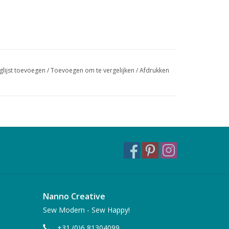
glijst toevoegen
/
Toevoegen om te vergelijken
/
Afdrukken
Nanno Creative
Sew Modern - Sew Happy!
+31 (0)6 81304099