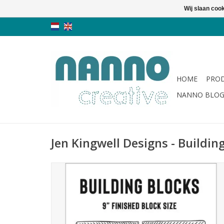
Wij slaan coo
HOME
PRO
NANNO BLO
Jen Kingwell Designs - Building