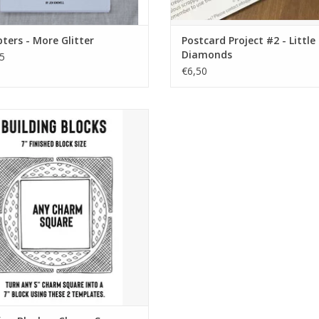
ers - More Glitter
Postcard Project #2 - Little
Diamonds
5
€6,50
template set
EVOEGEN AAN WINKELWAGEN