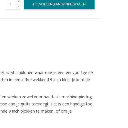
+
TOEVOEGEN AAN WINKELWAGEN
-
set acryl-sjablonen waarmee je een eenvoudige elk
tten in een indrukwekkend 9 inch blok. Je kunt de
 en werken zowel voor hand- als machine-piecing,
sse aan je quilts toevoegt. Het is een handige tool
nde 9 inch blokken te maken, of om je