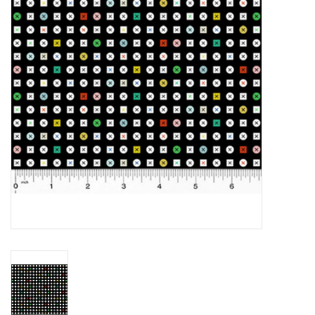
Cadeaubonnen
Nanno Blog
Merken
Beloningen