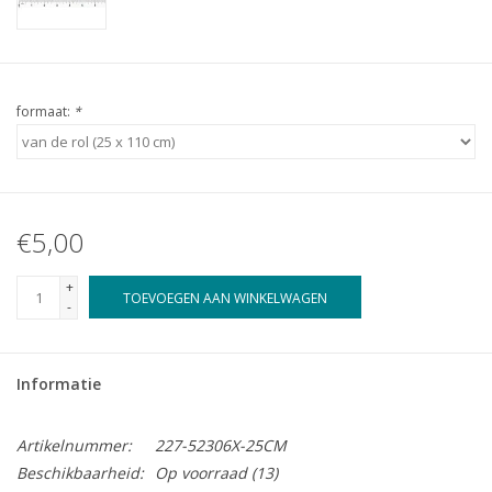
formaat:
*
€5,00
+
TOEVOEGEN AAN WINKELWAGEN
-
Informatie
Artikelnummer:
227-52306X-25CM
Beschikbaarheid:
Op voorraad
(13)