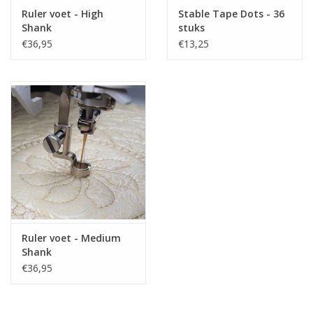
Ruler voet - High
Stable Tape Dots - 36
Shank
stuks
€36,95
€13,25
Ruler voet - Medium
Shank
€36,95