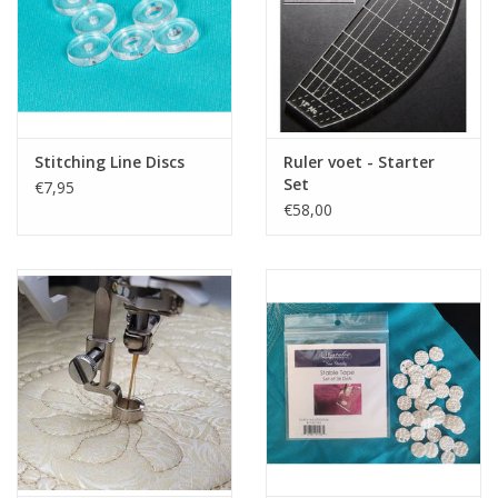
Stitching Line Discs
Ruler voet - Starter
Set
€7,95
€58,00