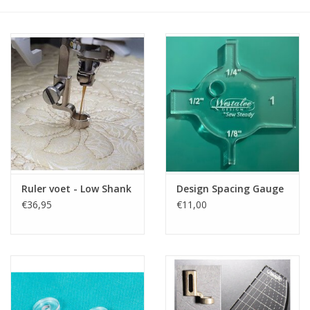
Cadeaubonnen
Nanno Blog
Merken
Beloningen
Ruler voet - Low Shank
Design Spacing Gauge
€36,95
€11,00