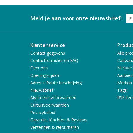
Meld je aan voor onze nieuwsbrief:
Klantenservice
Produ
Contact gegevens
Alle pro
Contactformulier en FAQ
Cadeau
Over ons
Nieuwe 
Openingstijden
Aanbied
Adres + Route beschrijving
Merken
Nieuwsbrief
Tags
Algemene voorwaarden
RSS-fee
Cursusvoorwaarden
Privacybeleid
Garantie, Klachten & Reviews
Verzenden & retourneren