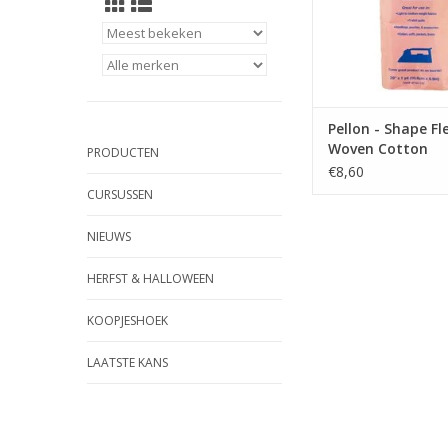
Pellon - Shape Fl
Woven Cotton
PRODUCTEN
€8,60
CURSUSSEN
NIEUWS
HERFST & HALLOWEEN
KOOPJESHOEK
LAATSTE KANS