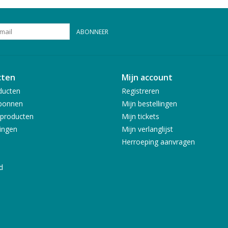
ABONNEER
cten
Mijn account
ducten
Registreren
bonnen
Mijn bestellingen
producten
Mijn tickets
ingen
Mijn verlanglijst
Herroeping aanvragen
d