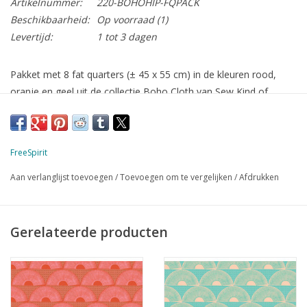
Artikelnummer:
220-BOHOHIP-FQPACK
Beschikbaarheid:
Op voorraad
(1)
Levertijd:
1 tot 3 dagen
Pakket met 8 fat quarters (± 45 x 55 cm) in de kleuren rood,
oranje en geel uit de collectie Boho Cloth van Sew Kind of
Wonderful
FreeSpirit
Aan verlanglijst toevoegen
/
Toevoegen om te vergelijken
/
Afdrukken
Gerelateerde producten