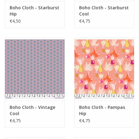
Boho Cloth - Starburst
Boho Cloth - Starburst
Hip
Cool
€4,50
€4,75
Boho Cloth - Vintage
Boho Cloth - Pampas
Cool
Hip
€4,75
€4,75