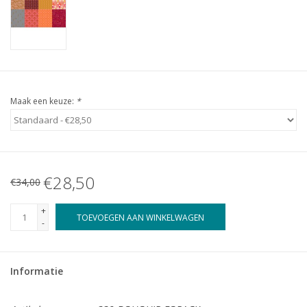
Maak een keuze:
*
€28,50
€34,00
+
TOEVOEGEN AAN WINKELWAGEN
-
Informatie