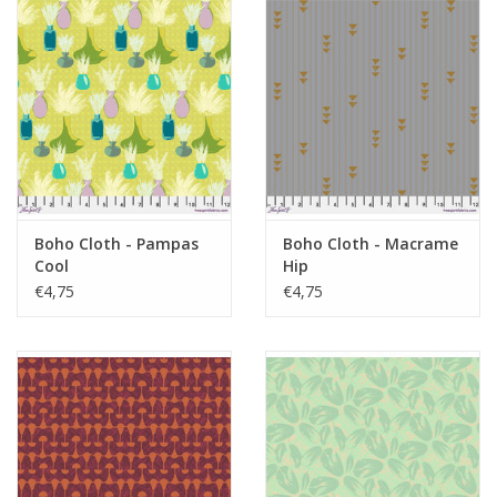
Boho Cloth - Pampas
Boho Cloth - Macrame
Cool
Hip
€4,75
€4,75