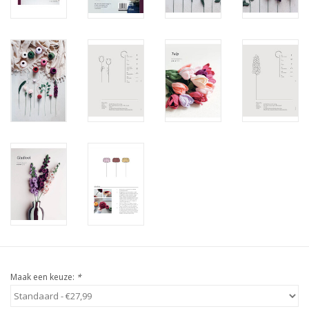
Maak een keuze:
*