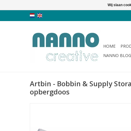
Wij slaan coo
HOME
PRO
NANNO BLO
Artbin - Bobbin & Supply Stora
opbergdoos