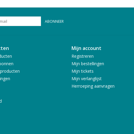
ABONNEER
cten
Mijn account
ducten
Registreren
bonnen
Mijn bestellingen
producten
Mijn tickets
ingen
Mijn verlanglijst
Herroeping aanvragen
d