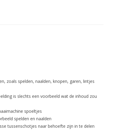
, zoals spelden, naalden, knopen, garen, lintjes
elding is slechts een voorbeeld wat de inhoud zou
aaimachine spoeltjes
orbeeld spelden en naalden
sse tussenschotjes naar behoefte zijn in te delen