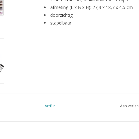
afmeting (L x B x H): 27,3 x 18,7 x 4,5 cm
doorzichtig
stapelbaar
ArtBin
Aan verlan