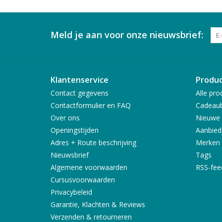
Meld je aan voor onze nieuwsbrief:
Klantenservice
Produ
Contact gegevens
Alle pro
Contactformulier en FAQ
Cadeau
Over ons
Nieuwe 
Openingstijden
Aanbied
Adres + Route beschrijving
Merken
Nieuwsbrief
Tags
Algemene voorwaarden
RSS-fee
Cursusvoorwaarden
Privacybeleid
Garantie, Klachten & Reviews
Verzenden & retourneren