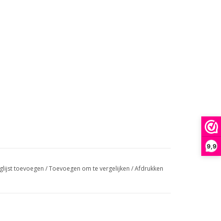
9,9
glijst toevoegen
/
Toevoegen om te vergelijken
/
Afdrukken