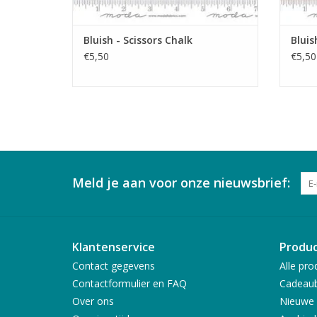
Bluish - Scissors Chalk
Bluis
€5,50
€5,50
Meld je aan voor onze nieuwsbrief:
Klantenservice
Produ
Contact gegevens
Alle pro
Contactformulier en FAQ
Cadeau
Over ons
Nieuwe 