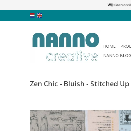
Wij slaan coo
HOME
PRO
NANNO BLO
Zen Chic - Bluish - Stitched Up