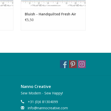
Bluish - Handquilted Fresh Air
€5,50
Nanno Creative
Sew Modern - Sew Happy!
+31 (0)6 81304099
info@nannocreative.com