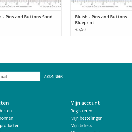
h - Pins and Buttons Sand
Bluish - Pins and Buttons
Blueprint
€5,50
ABONNEER
cten
Mijn account
ducten
Registreren
bonnen
Mijn bestellingen
producten
Mijn tickets