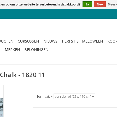
kies op om onze website te verbeteren. Is dat akkoord?
Ja
Nee
Meer 
DUCTEN
CURSUSSEN
NIEUWS
HERFST & HALLOWEEN
KOOP
G
MERKEN
BELONINGEN
 Chalk - 1820 11
formaat:
*