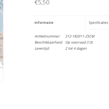
€5,50
Informatie
Specificaties
Artikelnummer:
212-182011-25CM
Beschikbaarheid:
Op voorraad
(13)
Levertijd:
2 tot 4 dagen