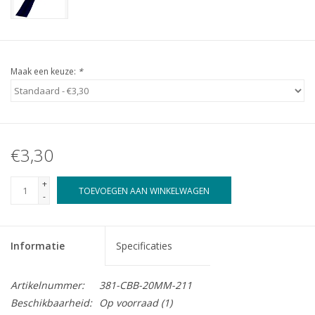
Maak een keuze:
*
€3,30
+
TOEVOEGEN AAN WINKELWAGEN
-
Informatie
Specificaties
Artikelnummer:
381-CBB-20MM-211
Beschikbaarheid:
Op voorraad
(1)