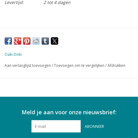
Levertijd:
2 tot 4 dagen
Oaki Doki
Aan verlanglijst toevoegen
/
Toevoegen om te vergelijken
/
Afdrukken
Meld je aan voor onze nieuwsbrief:
ABONNEER