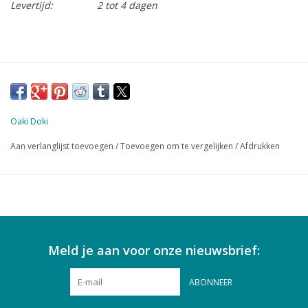
Levertijd:
2 tot 4 dagen
Oaki Doki
Aan verlanglijst toevoegen
/
Toevoegen om te vergelijken
/
Afdrukken
Meld je aan voor onze nieuwsbrief:
ABONNEER