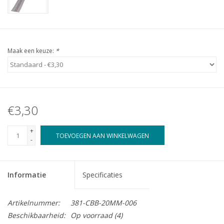
Maak een keuze:
*
€3,30
+
TOEVOEGEN AAN WINKELWAGEN
-
Informatie
Specificaties
Artikelnummer:
381-CBB-20MM-006
Beschikbaarheid:
Op voorraad
(4)