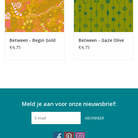
Between - Begin Gold
Between - Gaze Olive
€4,75
€4,75
Meld je aan voor onze nieuwsbrief:
ABONNEER