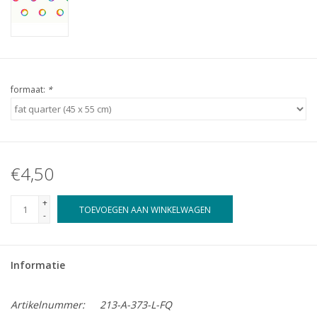
formaat:
*
€4,50
+
TOEVOEGEN AAN WINKELWAGEN
-
Informatie
Artikelnummer:
213-A-373-L-FQ