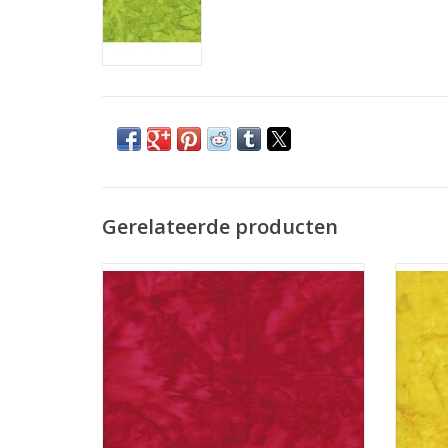
Gerelateerde producten
batik rood
TOEVOEGEN AAN WINKELWAGEN
TO