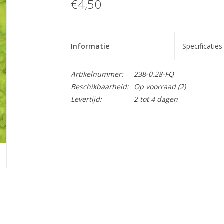
€4,50
Informatie
Specificaties
Artikelnummer:
238-0.28-FQ
Beschikbaarheid:
Op voorraad
(2)
Levertijd:
2 tot 4 dagen