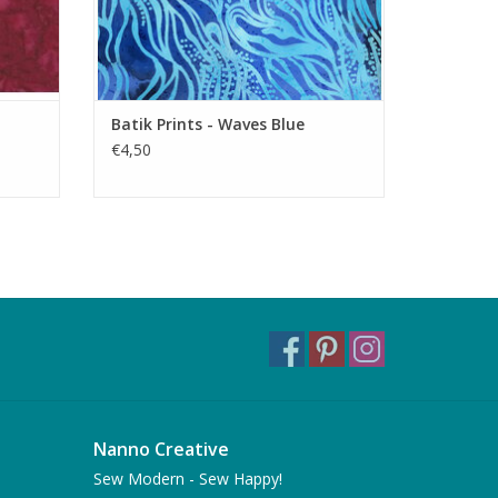
Batik Prints - Waves Blue
€4,50
Nanno Creative
Sew Modern - Sew Happy!