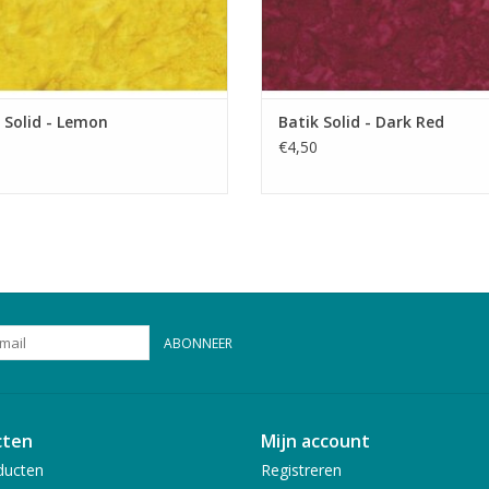
 Solid - Lemon
Batik Solid - Dark Red
€4,50
ABONNEER
cten
Mijn account
ducten
Registreren