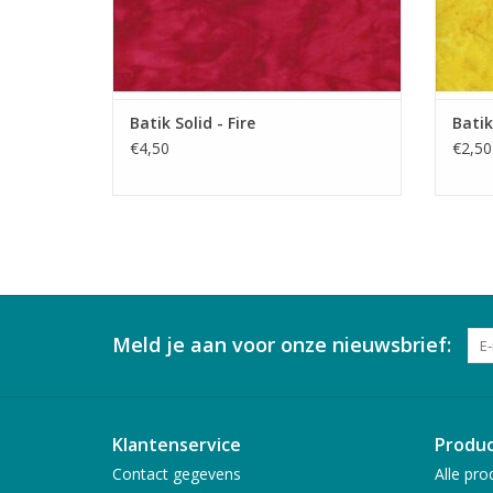
Batik Solid - Fire
Batik
€4,50
€2,50
Meld je aan voor onze nieuwsbrief:
Klantenservice
Produ
Contact gegevens
Alle pro