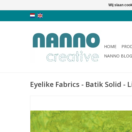
Wij slaan coo
HOME
PRO
NANNO BLO
Eyelike Fabrics - Batik Solid - 