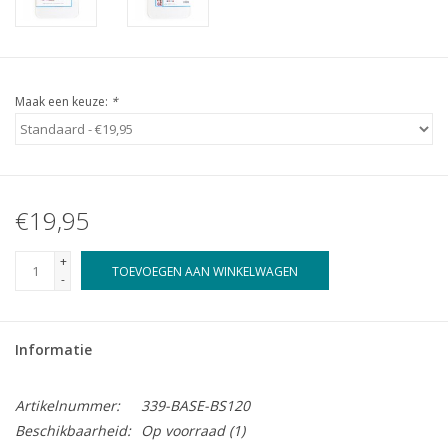
Maak een keuze:
*
€19,95
+
TOEVOEGEN AAN WINKELWAGEN
-
Informatie
Artikelnummer:
339-BASE-BS120
Beschikbaarheid:
Op voorraad
(1)