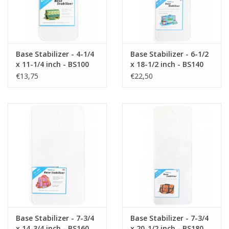
geschikt voor de volgende patronen:
Get out of Town 2.0
Base Stabilizer - 4-1/4
Base Stabilizer - 6-1/2
x 11-1/4 inch - BS100
x 18-1/2 inch - BS140
€13,75
€22,50
Base Stabilizer - 7-3/4
Base Stabilizer - 7-3/4
x 14-3/4 inch - BS160
x 20-1/2 inch - BS180