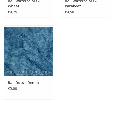
Bali Watercolors -
Bali Watercolors -
Wheat
Parakeet
€4,75
€4,50
Bali Dots - Denim
€5,00