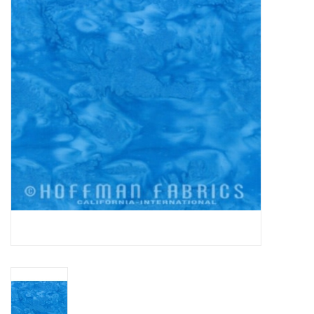
Cadeaubonnen
Nanno Blog
Merken
Beloningen