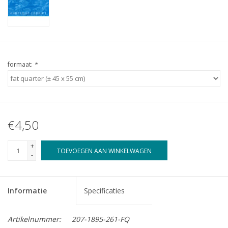
formaat:
*
€4,50
+
TOEVOEGEN AAN WINKELWAGEN
-
Informatie
Specificaties
Artikelnummer:
207-1895-261-FQ