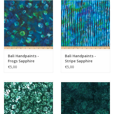
Bali Handpaints -
Bali Handpaints -
Frogs Sapphire
Stripe Sapphire
€5,00
€5,00