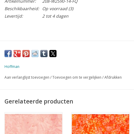
Artikelnummer:
208-W2590-14-FQ
Beschikbaarheid:
Op voorraad
(3)
Levertijd:
2 tot 4 dagen
Hoffman
Aan verlanglijst toevoegen
/
Toevoegen om te vergelijken
/
Afdrukken
Gerelateerde producten