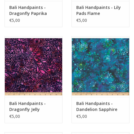
Bali Handpaints -
Bali Handpaints - Lily
Dragonfly Paprika
Pads Flame
€5,00
€5,00
Bali Handpaints -
Bali Handpaints -
Dragonfly Jelly
Dandelion Sapphire
€5,00
€5,00