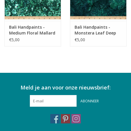
Bali Handpaints -
Bali Handpaints -
Medium Floral Mallard
Monstera Leaf Deep
Emerald
€5,00
€5,00
Meld je aan voor onze nieuwsbrief:
ABONNEER