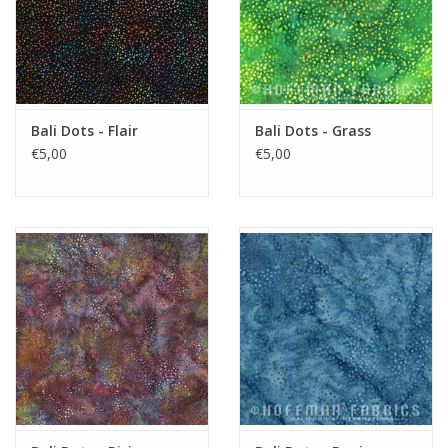
Bali Dots - Flair
Bali Dots - Grass
€5,00
€5,00