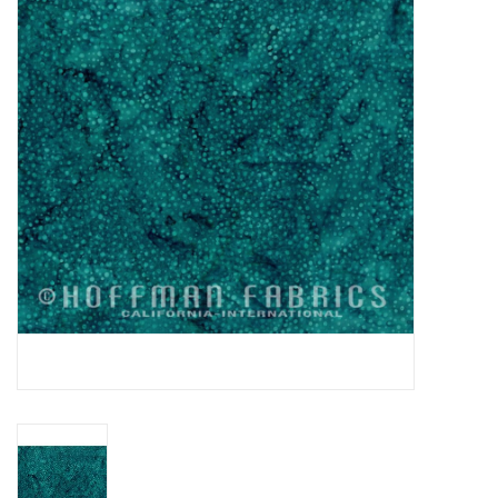
Cadeaubonnen
Nanno Blog
Merken
Beloningen