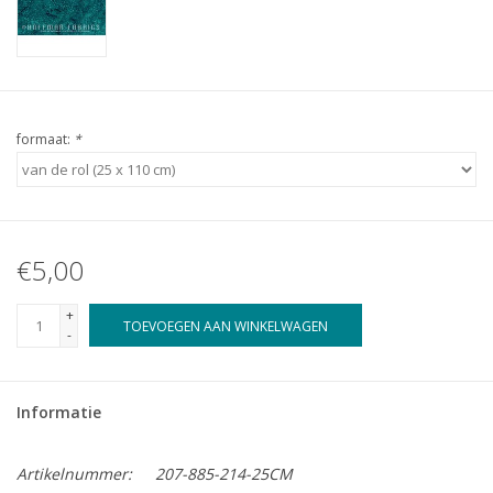
formaat:
*
€5,00
+
TOEVOEGEN AAN WINKELWAGEN
-
Informatie
Artikelnummer:
207-885-214-25CM