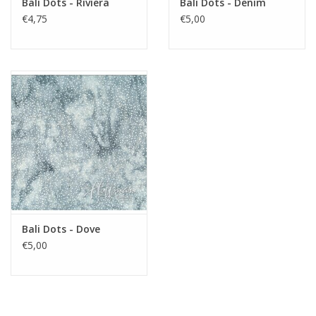
Bali Dots - Riviera
Bali Dots - Denim
€4,75
€5,00
Bali Dots - Dove
€5,00