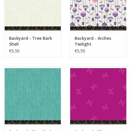
Backyard - Tree Bark
Backyard - Arches
Shell
Twilight
€5,50
€5,50