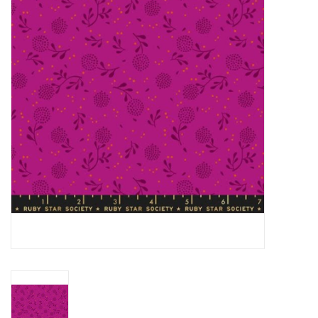
Cadeaubonnen
Nanno Blog
Merken
Beloningen