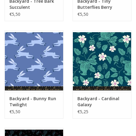
Backyard - Tree Bark
Backyard - Tiny
Succulent
Butterflies Berry
€5,50
€5,50
Backyard - Bunny Run
Backyard - Cardinal
Twilight
Galaxy
€5,50
€5,25