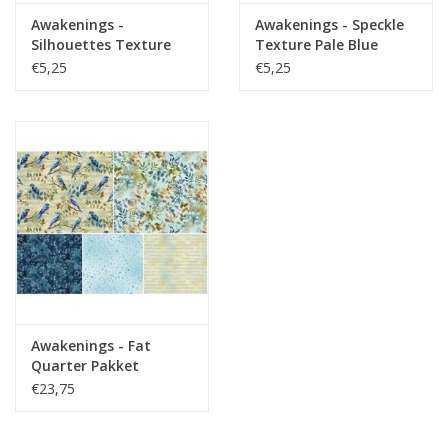
Awakenings -
Awakenings - Speckle
Silhouettes Texture
Texture Pale Blue
Blue
€5,25
€5,25
Awakenings - Fat
Quarter Pakket
€23,75