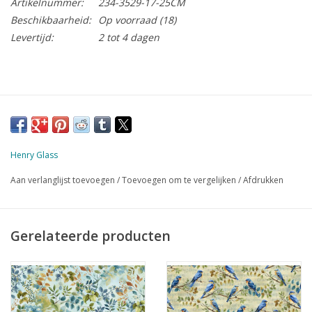
Artikelnummer:
234-3529-17-25CM
Beschikbaarheid:
Op voorraad
(18)
Levertijd:
2 tot 4 dagen
Henry Glass
Aan verlanglijst toevoegen
/
Toevoegen om te vergelijken
/
Afdrukken
Gerelateerde producten