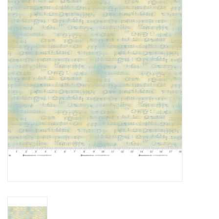
Cadeaubonnen
Nanno Blog
Merken
Beloningen