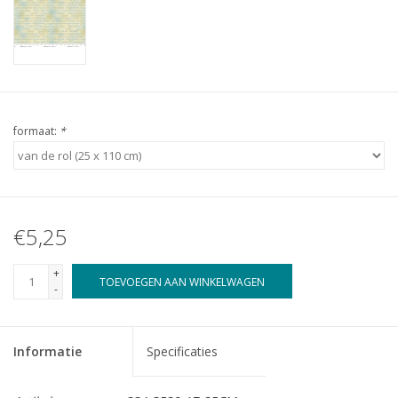
formaat:
*
€5,25
+
TOEVOEGEN AAN WINKELWAGEN
-
Informatie
Specificaties