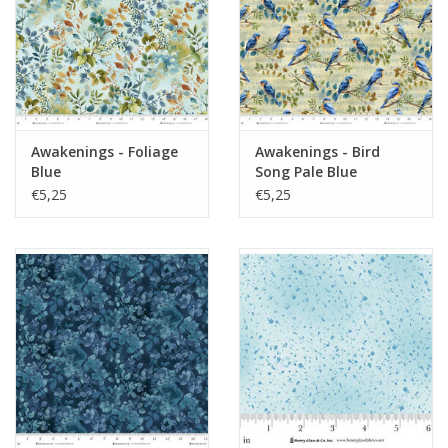
Awakenings - Foliage
Awakenings - Bird
Blue
Song Pale Blue
€5,25
€5,25