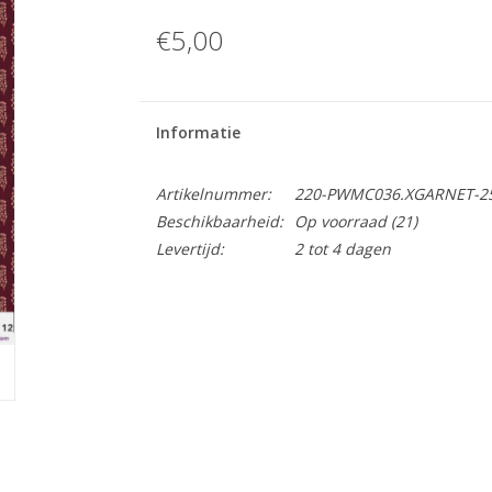
€5,00
Informatie
Artikelnummer:
220-PWMC036.XGARNET-2
Beschikbaarheid:
Op voorraad
(21)
Levertijd:
2 tot 4 dagen