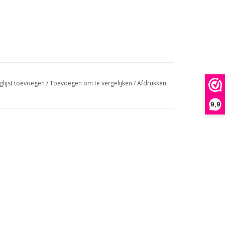
glijst toevoegen
/
Toevoegen om te vergelijken
/
Afdrukken
9,9