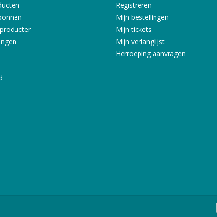
ducten
Registreren
bonnen
Mijn bestellingen
producten
Mijn tickets
ingen
Mijn verlanglijst
Herroeping aanvragen
d