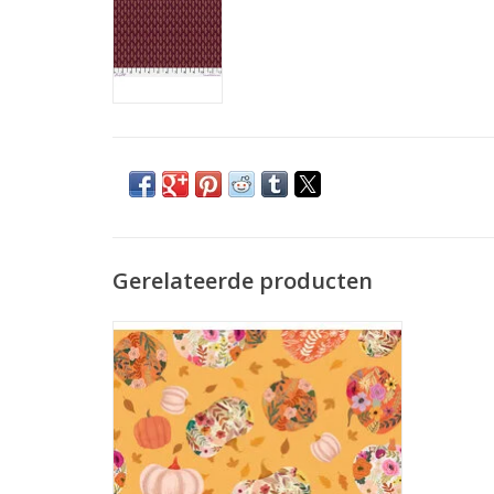
Gerelateerde producten
oranje met pompoenen
TOEVOEGEN AAN WINKELWAGEN