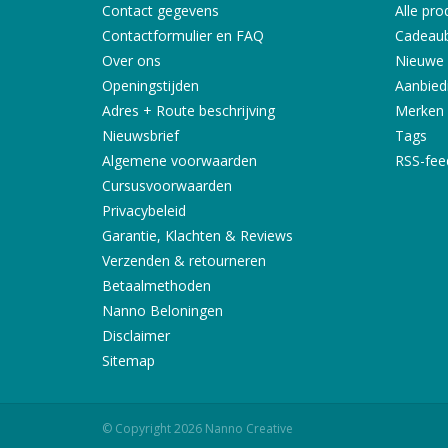
Contact gegevens
Alle pro
Contactformulier en FAQ
Cadeau
Over ons
Nieuwe 
Openingstijden
Aanbied
Adres + Route beschrijving
Merken
Nieuwsbrief
Tags
Algemene voorwaarden
RSS-fee
Cursusvoorwaarden
Privacybeleid
Garantie, Klachten & Reviews
Verzenden & retourneren
Betaalmethoden
Nanno Beloningen
Disclaimer
Sitemap
© Copyright 2026 Nanno Creative