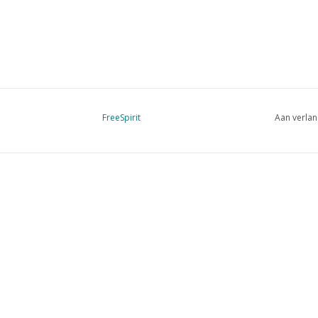
FreeSpirit
Aan verlan