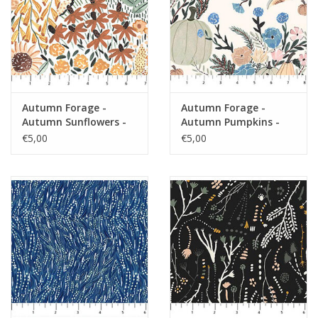
Autumn Forage -
Autumn Forage -
Autumn Sunflowers -
Autumn Pumpkins -
Gold
Cream
€5,00
€5,00