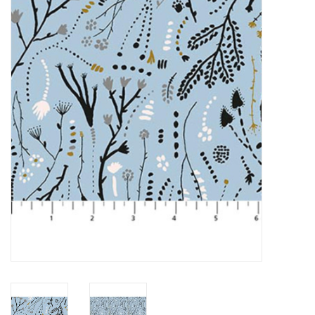
Cadeaubonnen
Nanno Blog
Merken
Beloningen