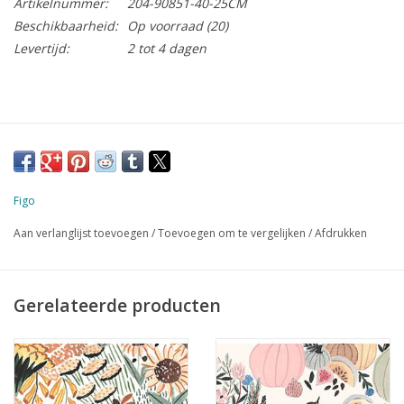
Artikelnummer:
204-90851-40-25CM
Beschikbaarheid:
Op voorraad
(20)
Levertijd:
2 tot 4 dagen
Figo
Aan verlanglijst toevoegen
/
Toevoegen om te vergelijken
/
Afdrukken
Gerelateerde producten