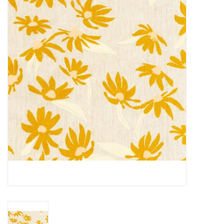
Cadeaubonnen
Nanno Blog
Merken
Beloningen