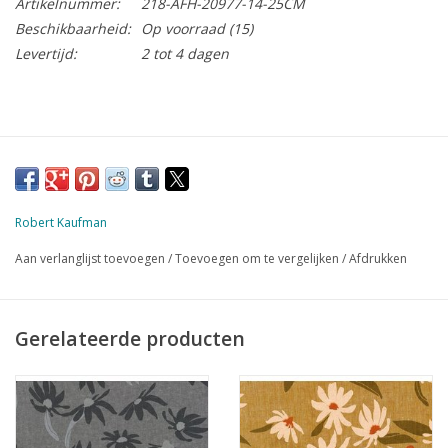
Artikelnummer:
218-AFH-20977-14-25CM
Beschikbaarheid:
Op voorraad
(15)
Levertijd:
2 tot 4 dagen
Robert Kaufman
Aan verlanglijst toevoegen
/
Toevoegen om te vergelijken
/
Afdrukken
Gerelateerde producten