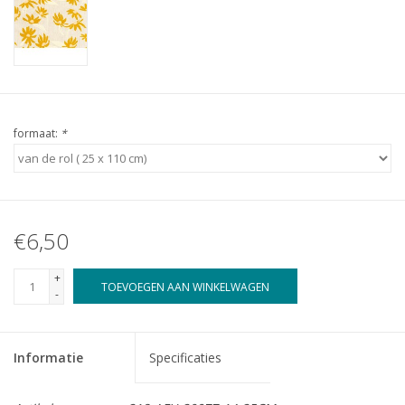
formaat:
*
€6,50
+
TOEVOEGEN AAN WINKELWAGEN
-
Informatie
Specificaties