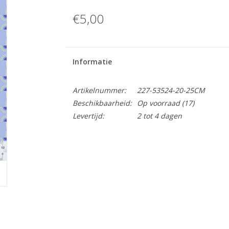
€5,00
Informatie
Artikelnummer:
227-53524-20-25CM
Beschikbaarheid:
Op voorraad
(17)
Levertijd:
2 tot 4 dagen