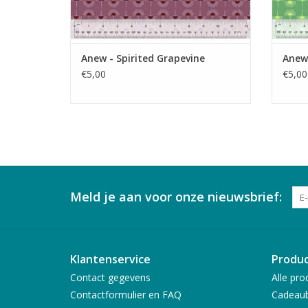
Anew - Spirited Grapevine
Anew 
€5,00
€5,00
Meld je aan voor onze nieuwsbrief:
Klantenservice
Produ
Contact gegevens
Alle pro
Contactformulier en FAQ
Cadeau