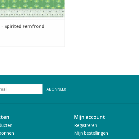
- Spirited Fernfrond
ABONNEER
cten
Mijn account
ducten
Registreren
bonnen
Mijn bestellingen