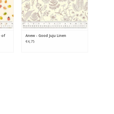
 of
Anew - Good Juju Linen
€4,75