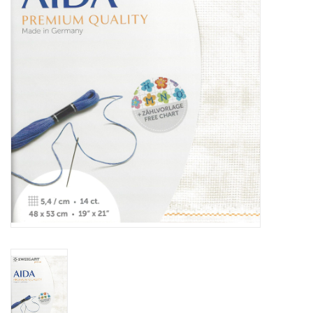
Cadeaubonnen
Nanno Blog
Merken
Beloningen