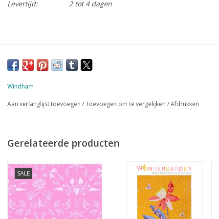
Levertijd:
2 tot 4 dagen
Windham
Aan verlanglijst toevoegen
/
Toevoegen om te vergelijken
/
Afdrukken
Gerelateerde producten
SALE