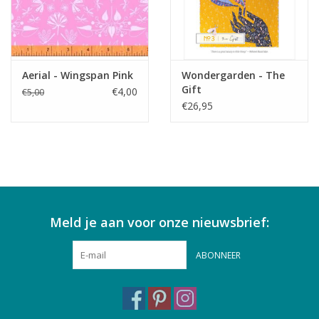
Aerial - Wingspan Pink
Wondergarden - The
Gift
€4,00
€5,00
€26,95
Meld je aan voor onze nieuwsbrief:
ABONNEER