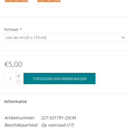
formaat:
*
€5,00
+
TOEVOEGEN AAN WINKELWAGEN
-
Informatie
Artikelnummer:
227-521791-25CM
Beschikbaarheid:
Op voorraad
(17)