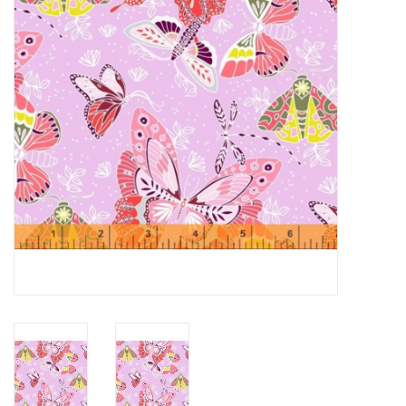
Cadeaubonnen
Nanno Blog
Merken
Beloningen