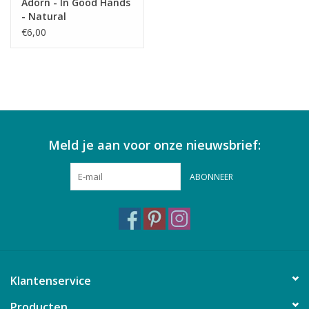
Adorn - In Good Hands
- Natural
€6,00
Meld je aan voor onze nieuwsbrief:
ABONNEER
Klantenservice
Producten