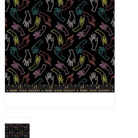
Cadeaubonnen
Nanno Blog
Merken
Beloningen