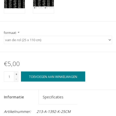
formaat:
*
€5,00
+
TOEVOEGEN AAN WINKELWAGEN
-
Informatie
Specificaties
Artikelnummer:
213-A-1392-K-25CM