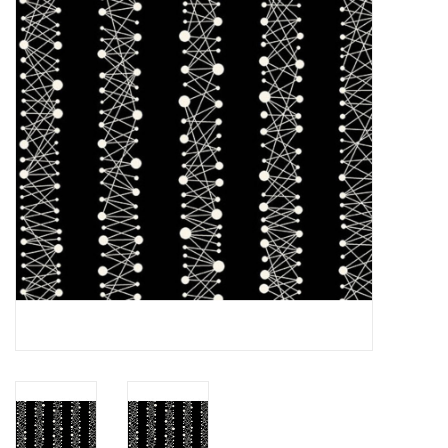
Cadeaubonnen
Nanno Blog
Merken
Beloningen