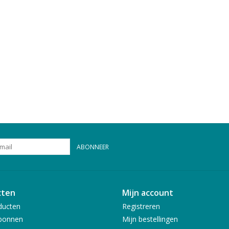
ABONNEER
cten
Mijn account
ducten
Registreren
bonnen
Mijn bestellingen