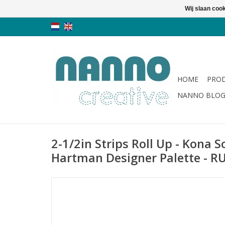
Wij slaan coo
HOME
PRO
NANNO BLO
2-1/2in Strips Roll Up - Kona So
Hartman Designer Palette - R