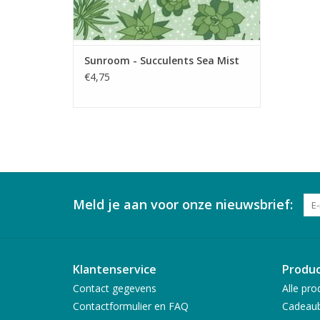
Sunroom - Succulents Sea Mist
€4,75
Meld je aan voor onze nieuwsbrief:
Klantenservice
Produ
Contact gegevens
Alle pro
Contactformulier en FAQ
Cadeau