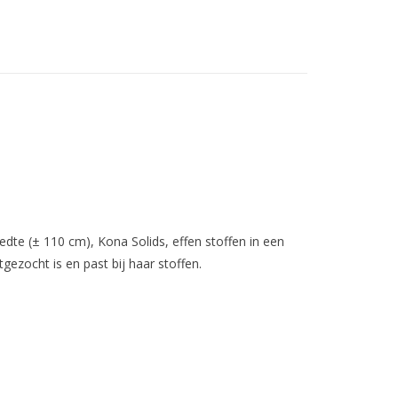
reedte (± 110 cm), Kona Solids, effen stoffen in een
gezocht is en past bij haar stoffen.