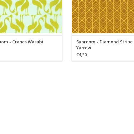
oom - Cranes Wasabi
Sunroom - Diamond Stripe
Yarrow
€4,50