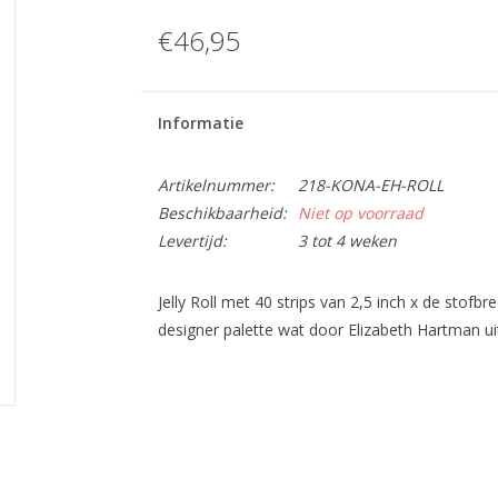
€46,95
Informatie
Artikelnummer:
218-KONA-EH-ROLL
Beschikbaarheid:
Niet op voorraad
Levertijd:
3 tot 4 weken
Jelly Roll met 40 strips van 2,5 inch x de stofb
designer palette wat door Elizabeth Hartman uit