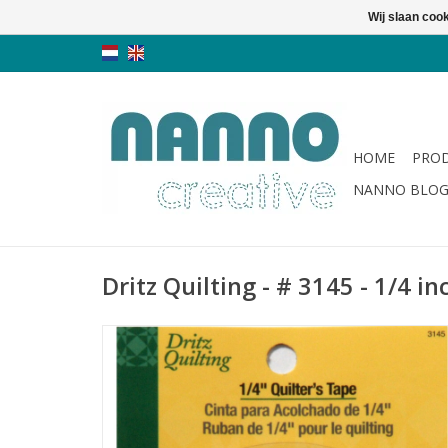
Wij slaan coo
HOME
PRO
NANNO BLO
Dritz Quilting - # 3145 - 1/4 i