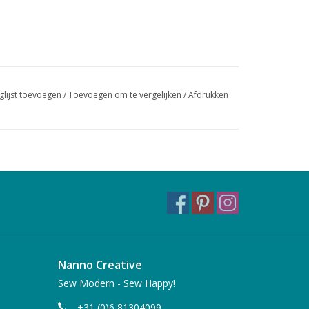
glijst toevoegen
/
Toevoegen om te vergelijken
/
Afdrukken
Nanno Creative
Sew Modern - Sew Happy!
+31 (0)6 81304099