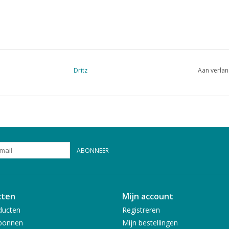
Dritz
Aan verlan
ABONNEER
cten
Mijn account
ducten
Registreren
bonnen
Mijn bestellingen