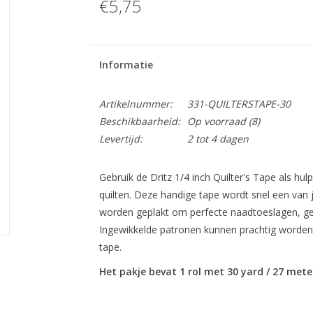
€5,75
Informatie
Artikelnummer:
331-QUILTERSTAPE-30
Beschikbaarheid:
Op voorraad
(8)
Levertijd:
2 tot 4 dagen
Gebruik de Dritz 1/4 inch Quilter's Tape als hu
quilten. Deze handige tape wordt snel een van 
worden geplakt om perfecte naadtoeslagen, gel
Ingewikkelde patronen kunnen prachtig worden
tape.
Het pakje bevat 1 rol met 30 yard / 27 mete