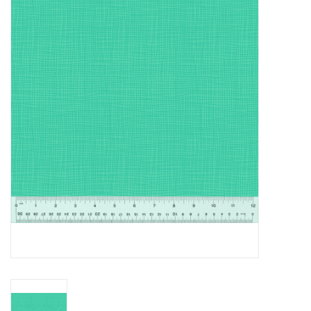
Cadeaubonnen
Nanno Blog
Merken
Beloningen